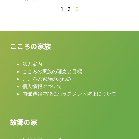
1
2
3
こころの家族
法人案内
こころの家族の理念と目標
こころの家族のあゆみ
個人情報について
内部通報並びにハラスメント防止について
故郷の家