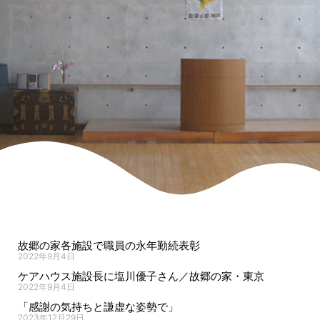
故郷の家各施設で職員の永年勤続表彰
2022年9月4日
ケアハウス施設長に塩川優子さん／故郷の家・東京
2022年9月4日
「感謝の気持ちと謙虚な姿勢で」
2023年12月29日