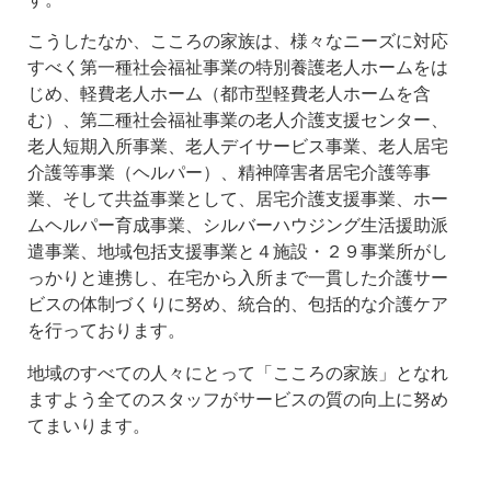
こうしたなか、こころの家族は、様々なニーズに対応
すべく第一種社会福祉事業の特別養護老人ホームをは
じめ、軽費老人ホーム（都市型軽費老人ホームを含
む）、第二種社会福祉事業の老人介護支援センター、
老人短期入所事業、老人デイサービス事業、老人居宅
介護等事業（ヘルパー）、精神障害者居宅介護等事
業、そして共益事業として、居宅介護支援事業、ホー
ムヘルパー育成事業、シルバーハウジング生活援助派
遣事業、地域包括支援事業と４施設・２９事業所がし
っかりと連携し、在宅から入所まで一貫した介護サー
ビスの体制づくりに努め、統合的、包括的な介護ケア
を行っております。
地域のすべての人々にとって「こころの家族」となれ
ますよう全てのスタッフがサービスの質の向上に努め
てまいります。