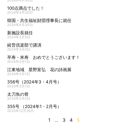
2024年4月30日
100点満点でした！
2024年4月30日
韓国・共生福祉財団理事長に就任
2024年4月30日
新施設長就任
2024年3月5日
経営倶楽部で講演
2024年3月5日
卒寿・米寿 おめでとうございます！
2024年3月1日
江東地域 星野富弘 花の詩画展
2024年3月1日
356号（2024年3・4月号）
2024年3月1日
太刀魚の骨
2024年3月5日
355号 （2024年1・2月号）
2023年12月26日
1
…
3
4
5