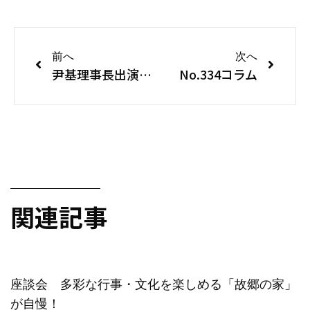
前へ
次へ
尹基理事長出演 NHK「こころの時代」英語版公開 2020年4月20日
No.334コラム
関連記事
座談会 多彩な行事・文化を楽しめる「故郷の家」
が自慢！