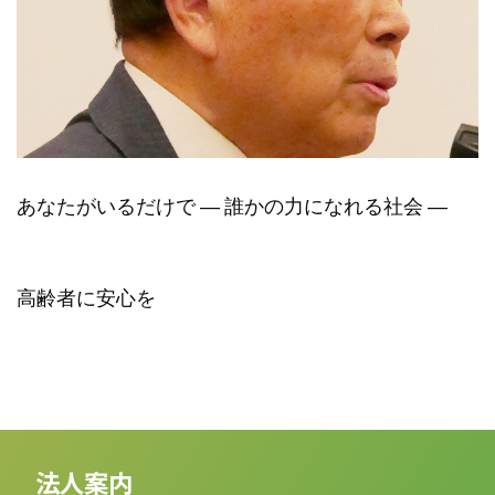
あなたがいるだけで ― 誰かの力になれる社会 ―
高齢者に安心を
法人案内