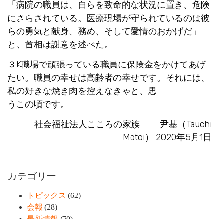
「病院の職員は、自らを致命的な状況に置き、危険
にさらされている。医療現場が守られているのは彼
らの勇気と献身、務め、そして愛情のおかげだ」
と、首相は謝意を述べた。
３K職場で頑張っている職員に保険金をかけてあげ
たい。職員の幸せは高齢者の幸せです。それには、
私の好きな焼き肉を控えなきゃと、思
うこの頃です。
社会福祉法人こころの家族 尹基（Tauchi
Motoi）
2020
年5月1日
カテゴリー
トピックス
(62)
会報
(28)
最新情報
(70)