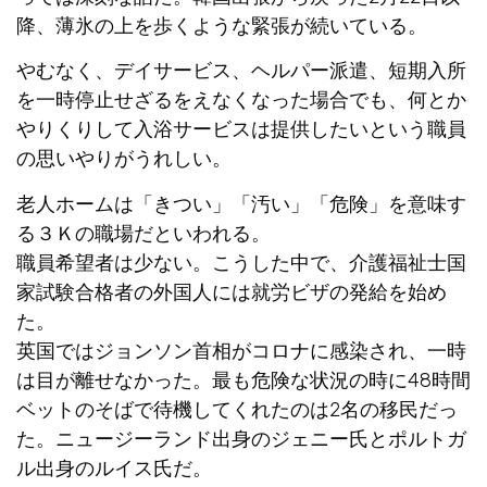
降、薄氷の上を歩くような緊張が続いている。
やむなく、デイサービス、ヘルパー派遣、短期入所
を一時停止せざるをえなくなった場合でも、何とか
やりくりして入浴サービスは提供したいという職員
の思いやりがうれしい。
老人ホームは「きつい」「汚い」「危険」を意味す
る３Ｋの職場だといわれる。
職員希望者は少ない。こうした中で、介護福祉士国
家試験合格者の外国人には就労ビザの発給を始め
た。
英国ではジョンソン首相がコロナに感染され、一時
は目が離せなかった。最も危険な状況の時に48時間
ベットのそばで待機してくれたのは2名の移民だっ
た。ニュージーランド出身のジェニー氏とポルトガ
ル出身のルイス氏だ。