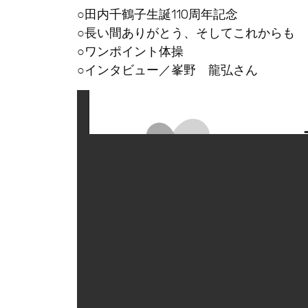
○田内千鶴子生誕110周年記念
○長い間ありがとう、そしてこれからも
○ワンポイント体操
○インタビュー／峯野 龍弘さん