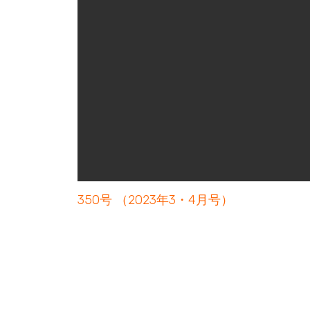
350号 （2023年3・4月号）