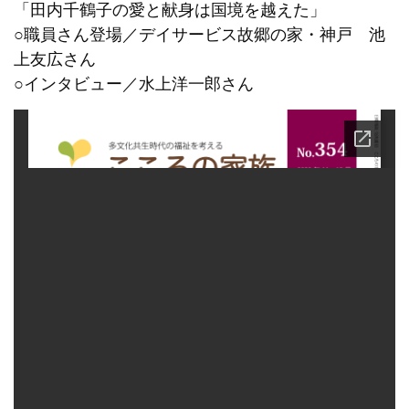
「田内千鶴子の愛と献身は国境を越えた」
○職員さん登場／デイサービス故郷の家・神戸 池
上友広さん
○インタビュー／水上洋一郎さん