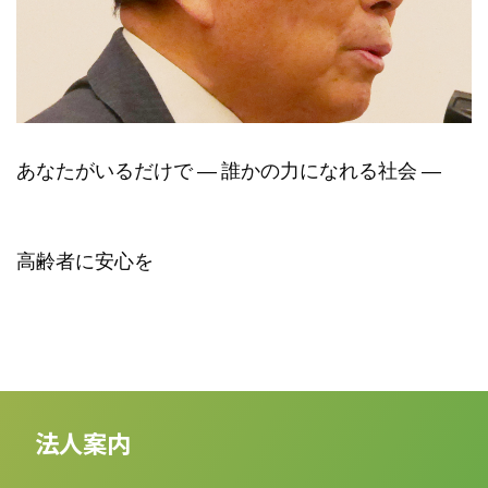
あなたがいるだけで ― 誰かの力になれる社会 ―
高齢者に安心を
法人案内