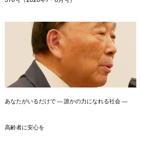
あなたがいるだけで ― 誰かの力になれる社会 ―
高齢者に安心を