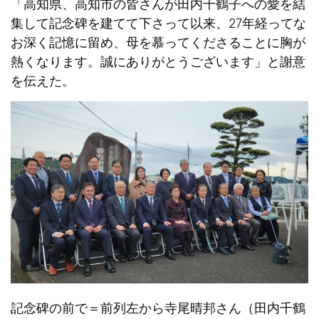
「高知県、高知市の皆さんが田内千鶴子への愛を結
集して記念碑を建てて下さって以来、27年経ってな
お深く記憶に留め、母を慕ってくださることに胸が
熱くなります。誠にありがとうございます」と謝意
を伝えた。
記念碑の前で＝前列左から寺尾晴邦さん（田内千鶴