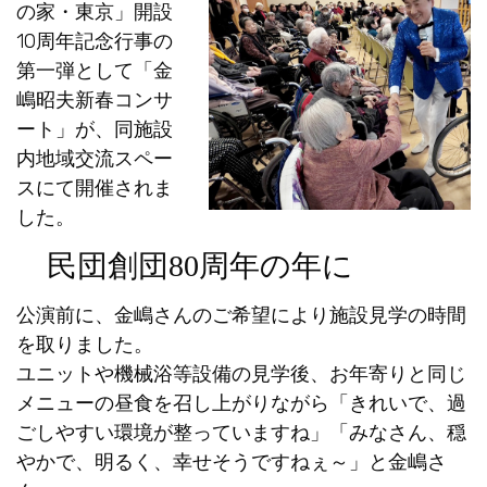
の家・東京」開設
10周年記念行事の
第一弾として「金
嶋昭夫新春コンサ
ート」が、同施設
内地域交流スペー
スにて開催されま
した。
民団創団80周年の年に
公演前に、金嶋さんのご希望により施設見学の時間
を取りました。
ユニットや機械浴等設備の見学後、お年寄りと同じ
メニューの昼食を召し上がりながら「きれいで、過
ごしやすい環境が整っていますね」「みなさん、穏
やかで、明るく、幸せそうですねぇ～」と金嶋さ