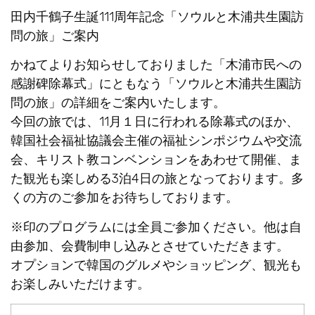
田内千鶴子生誕111周年記念「ソウルと木浦共生園訪
問の旅」ご案内
かねてよりお知らせしておりました「木浦市民への
感謝碑除幕式」にともなう「ソウルと木浦共生園訪
問の旅」の詳細をご案内いたします。
今回の旅では、11月１日に行われる除幕式のほか、
韓国社会福祉協議会主催の福祉シンポジウムや交流
会、キリスト教コンベンションをあわせて開催、ま
た観光も楽しめる3泊4日の旅となっております。多
くの方のご参加をお待ちしております。
※印のプログラムには全員ご参加ください。他は自
由参加、会費制申し込みとさせていただきます。
オプションで韓国のグルメやショッピング、観光も
お楽しみいただけます。