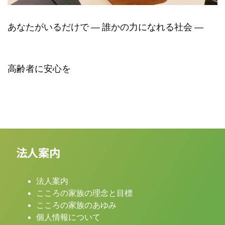
あなたがいるだけで ― 誰かの力になれる社会 ―
高齢者に安心を
法人案内
法人案内
こころの家族の理念と目標
こころの家族のあゆみ
個人情報について