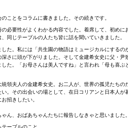
のことをコラムに書きました。その続きです。
善の必要性がよくわかる内容でした。着席して、初めに
は、同じテーブルの人たち皆に話を聞いていきました。
ました。私には「共生園の物語はミュージカルにするの
の深さに頭が下がりました。そして金建希女史に父・尹
ました。「お母さんは美人ですね」と言われ「母も喜ぶ
大統領夫人の金建希女史。お二人が、世界の孤児たちの
たい。その出会いの場として、在日コリアンと日本人が
にお招きしたい。
ちゃん、おばあちゃんたちに報告しなきゃと思いました
るテーブルのこと