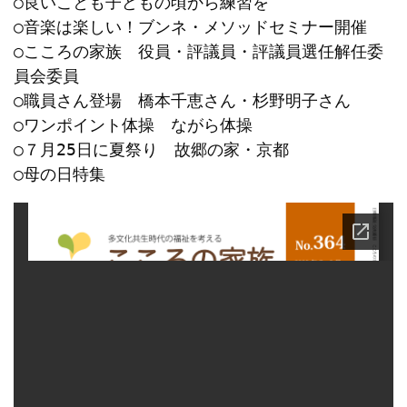
○良いことも子どもの頃から練習を

○音楽は楽しい！ブンネ・メソッドセミナー開催

○こころの家族　役員・評議員・評議員選任解任委
員会委員

○職員さん登場　橋本千恵さん・杉野明子さん

○ワンポイント体操　ながら体操

○７月25日に夏祭り　故郷の家・京都

○母の日特集