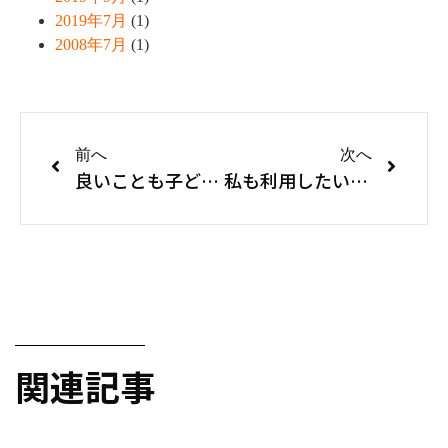
2019年7月
(1)
2008年7月
(1)
前へ
次へ
良いことも子どもの頃から練習を
私も利用したい―菅原文太さんと故郷の家の36年
関連記事