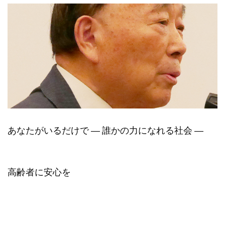
あなたがいるだけで ― 誰かの力になれる社会 ―
高齢者に安心を